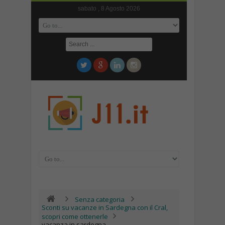
sabato , 8 Agosto 2026
Senza categoria
Sconti su vacanze in Sardegna con il Cral,
scopri come ottenerle
vacanza in sardegna