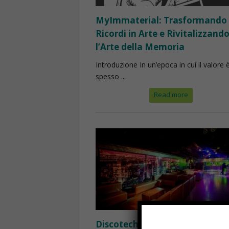
MyImmaterial: Trasformando
Ricordi in Arte e Rivitalizzand
l’Arte della Memoria
Introduzione In un’epoca in cui il valore 
spesso ...
Read more
Discoteche eleganti Milano: