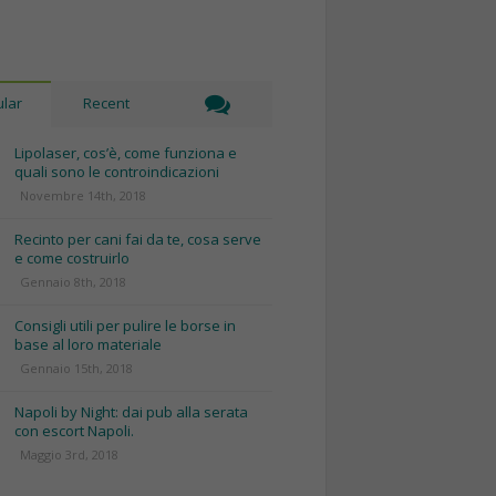
lar
Recent
Lipolaser, cos’è, come funziona e
quali sono le controindicazioni
Novembre 14th, 2018
Recinto per cani fai da te, cosa serve
e come costruirlo
Gennaio 8th, 2018
Consigli utili per pulire le borse in
base al loro materiale
Gennaio 15th, 2018
Napoli by Night: dai pub alla serata
con escort Napoli.
Maggio 3rd, 2018