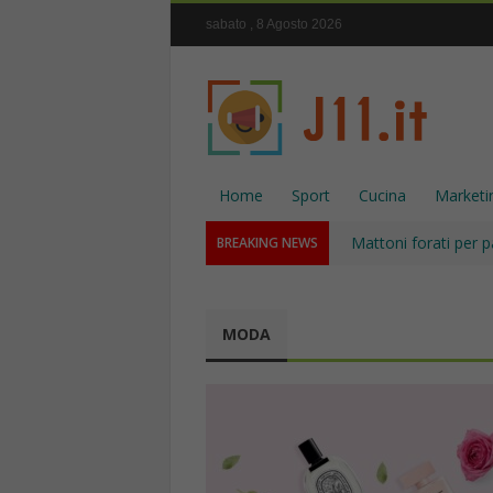
sabato , 8 Agosto 2026
Home
Sport
Cucina
Marketi
Mattoni forati per p
BREAKING NEWS
MODA