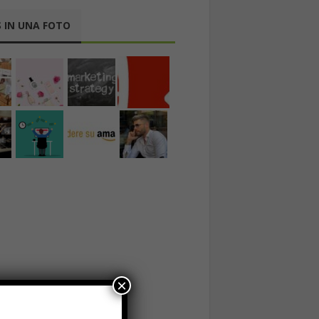
 IN UNA FOTO
×