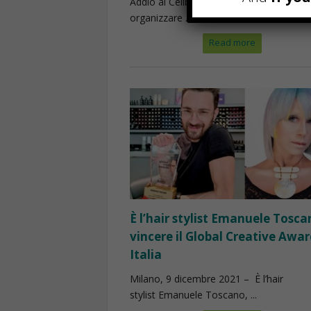
Addio al Celibato a Milano Stai cercando
organizzare ...
Read more
È l’hair stylist Emanuele Tosca
vincere il Global Creative Awa
Italia
Milano, 9 dicembre 2021 – È l’hair
stylist Emanuele Toscano, ...