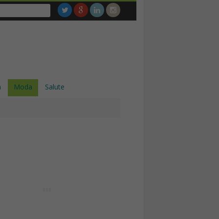
a
Moda
Salute