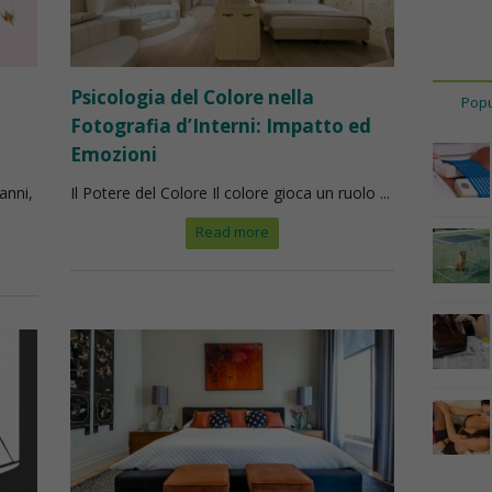
Psicologia del Colore nella
Popu
Fotografia d’Interni: Impatto ed
Emozioni
anni,
Il Potere del Colore Il colore gioca un ruolo ...
Read more