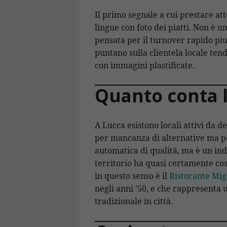
Il primo segnale a cui prestare at
lingue con foto dei piatti. Non è 
pensata per il turnover rapido piut
puntano sulla clientela locale ten
con immagini plastificate.
Quanto conta l
A Lucca esistono locali attivi da d
per mancanza di alternative ma pe
automatica di qualità, ma è un ind
territorio ha quasi certamente co
in questo senso è il
Ristorante Mig
negli anni ’50, e che rappresenta 
tradizionale in città.