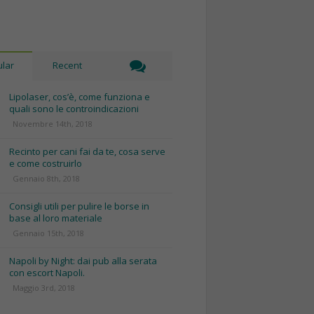
lar
Recent
Lipolaser, cos’è, come funziona e
quali sono le controindicazioni
Novembre 14th, 2018
Recinto per cani fai da te, cosa serve
e come costruirlo
Gennaio 8th, 2018
Consigli utili per pulire le borse in
base al loro materiale
Gennaio 15th, 2018
Napoli by Night: dai pub alla serata
con escort Napoli.
Maggio 3rd, 2018