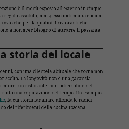
tenzione è il menù esposto all’esterno in cinque
una regola assoluta, ma spesso indica una cucina
tosto che per la qualità. I ristoranti che
dono a non aver bisogno di attrarre il passante
a storia del locale
ecenni, con una clientela abituale che torna non
r scelta. La longevità non è una garanzia
icatore: un ristorante con radici solide nel
struito una reputazione nel tempo. Un esempio
lio
, la cui storia familiare affonda le radici
uno dei riferimenti della cucina toscana