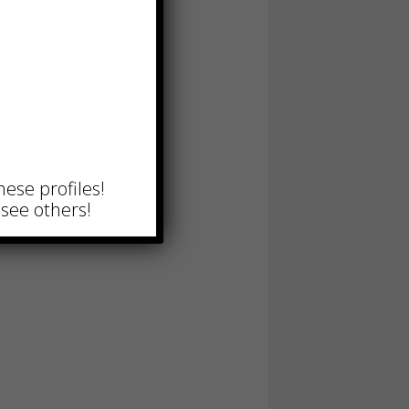
hese profiles!
see others!