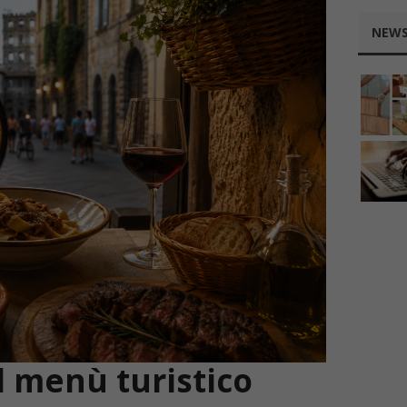
NEWS
l menù turistico