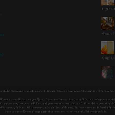
Luglio 10
in
Giugno 2
ata
 90
Giugno 1
tenuti di Questo Sito sono rilasciati sotto licenza "Creative Commons Attribuzione - Non commerci
ilizzati a patto di citare sempre Questo Sito come fonte ed inserire un link o un collegamento visib
lizzati per scopi commerciali. Eventuali permessi ulteriori relativi all'utilizzo dei contenuti pubbl
ollegamento, della qualità o correttezza dei dati forniti da terzi. Si riserva pertanto la facoltà di 
buon costume. Eventuali segnalazioni possono essere inviate a info@sitiwebjoomla.it.