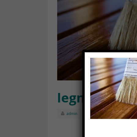
legno imper
admin
Agosto 26th, 202