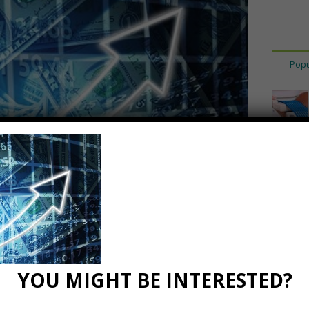
Popu
n borsa
YOU MIGHT BE INTERESTED?
0 Comments