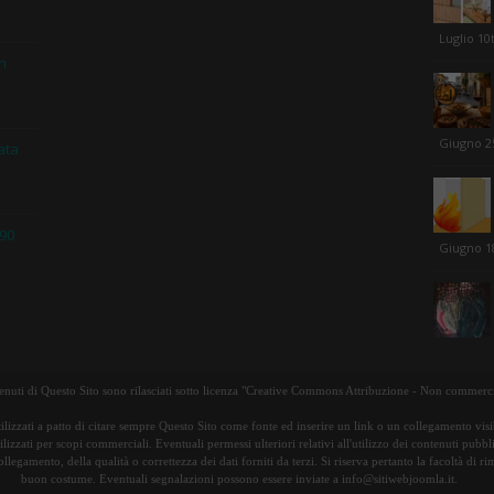
Luglio 10
in
Giugno 2
ata
 90
Giugno 1
tenuti di Questo Sito sono rilasciati sotto licenza "Creative Commons Attribuzione - Non commerci
ilizzati a patto di citare sempre Questo Sito come fonte ed inserire un link o un collegamento visib
lizzati per scopi commerciali. Eventuali permessi ulteriori relativi all'utilizzo dei contenuti pubbl
ollegamento, della qualità o correttezza dei dati forniti da terzi. Si riserva pertanto la facoltà di 
buon costume. Eventuali segnalazioni possono essere inviate a info@sitiwebjoomla.it.