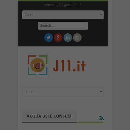
venerdì , 7 Agosto 2026
ACQUA USI E CONSUMI