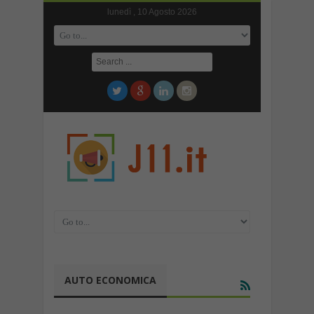
lunedì , 10 Agosto 2026
AUTO ECONOMICA