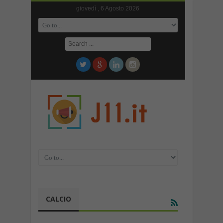
giovedì , 6 Agosto 2026
CALCIO