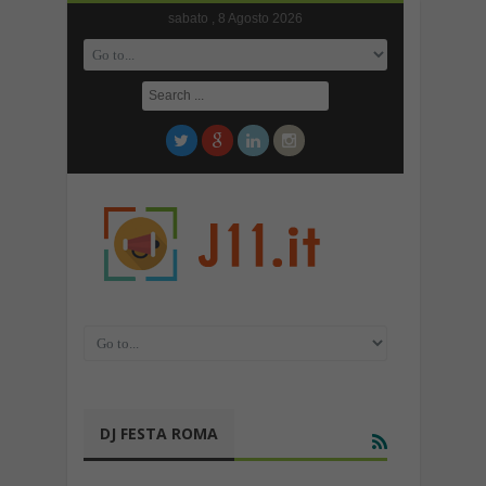
sabato , 8 Agosto 2026
DJ FESTA ROMA