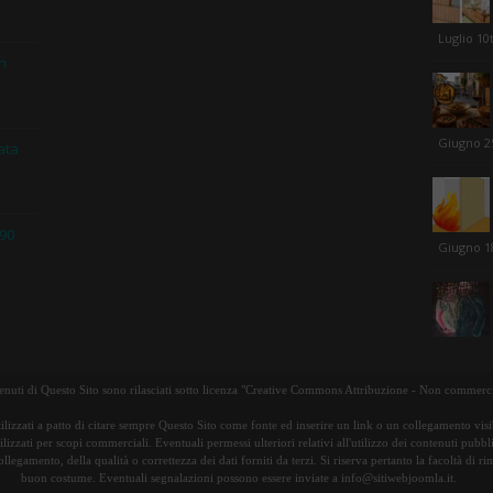
Luglio 10
in
Giugno 2
ata
 90
Giugno 1
tenuti di Questo Sito sono rilasciati sotto licenza "Creative Commons Attribuzione - Non commerci
ilizzati a patto di citare sempre Questo Sito come fonte ed inserire un link o un collegamento visib
lizzati per scopi commerciali. Eventuali permessi ulteriori relativi all'utilizzo dei contenuti pubbl
ollegamento, della qualità o correttezza dei dati forniti da terzi. Si riserva pertanto la facoltà di 
buon costume. Eventuali segnalazioni possono essere inviate a info@sitiwebjoomla.it.