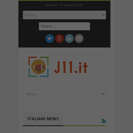
giovedì , 6 Agosto 2026
ITALIANI NEWS