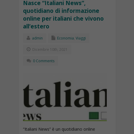
Nasce “Italiani News”,
quotidiano di informazione
online per italiani che vivono
all’estero
admin
Economia
,
Viaggi
Dicembre 10th, 2021
0 Comments
“Italiani News” è un quotidiano online