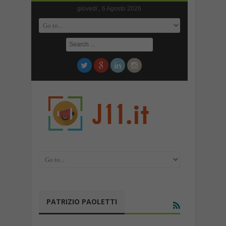
giovedì , 6 Agosto 2026
PATRIZIO PAOLETTI