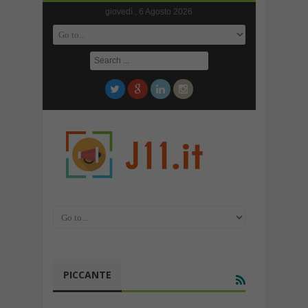
giovedì , 6 Agosto 2026
PICCANTE