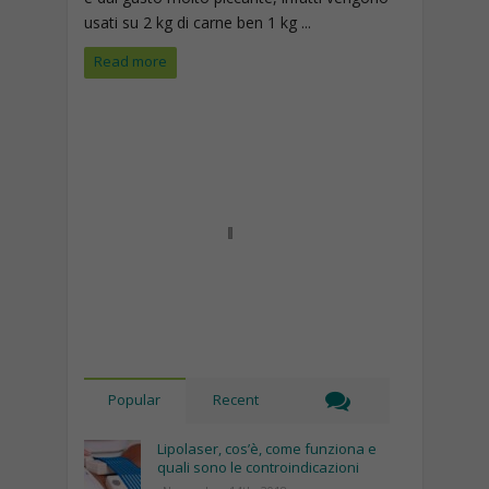
usati su 2 kg di carne ben 1 kg ...
Read more
Popular
Recent
Lipolaser, cos’è, come funziona e
quali sono le controindicazioni