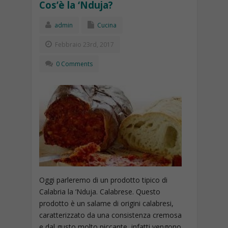
Cos’è la ‘Nduja?
admin
Cucina
Febbraio 23rd, 2017
0 Comments
Oggi parleremo di un prodotto tipico di
Calabria la ‘Nduja. Calabrese. Questo
prodotto è un salame di origini calabresi,
caratterizzato da una consistenza cremosa
e dal gusto molto piccante, infatti vengono