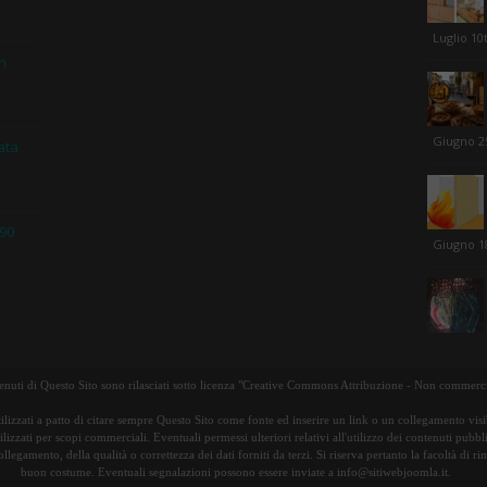
Luglio 10
in
Giugno 2
ata
 90
Giugno 1
tenuti di Questo Sito sono rilasciati sotto licenza "Creative Commons Attribuzione - Non commerci
ilizzati a patto di citare sempre Questo Sito come fonte ed inserire un link o un collegamento visib
lizzati per scopi commerciali. Eventuali permessi ulteriori relativi all'utilizzo dei contenuti pubbl
ollegamento, della qualità o correttezza dei dati forniti da terzi. Si riserva pertanto la facoltà di 
buon costume. Eventuali segnalazioni possono essere inviate a info@sitiwebjoomla.it.