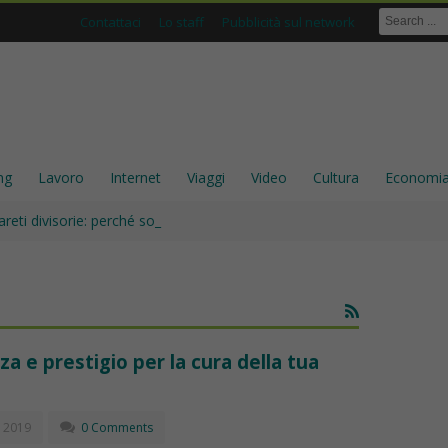
Contattaci
Lo staff
Pubblicità sul network
ng
Lavoro
Internet
Viaggi
Video
Cultura
Economi
areti divisorie: perché sono ancora una scelta solida per gli inte_
a e prestigio per la cura della tua
 2019
0 Comments