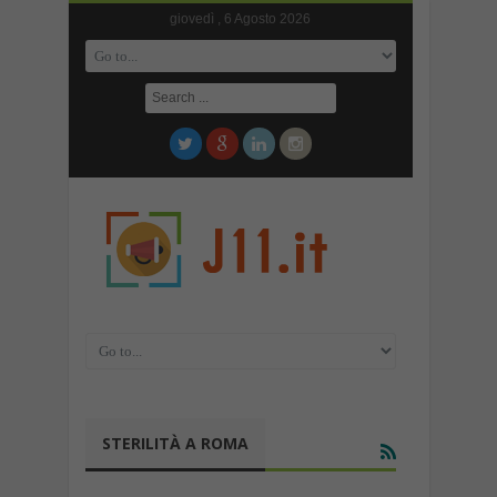
giovedì , 6 Agosto 2026
STERILITÀ A ROMA