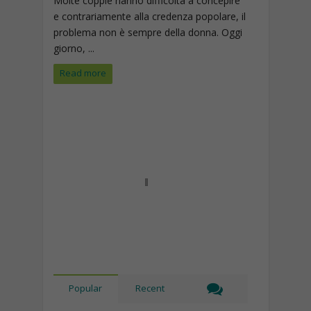
Molte coppie hanno difficoltà a concepire
e contrariamente alla credenza popolare, il
problema non è sempre della donna. Oggi
giorno, ...
Read more
Popular
Recent