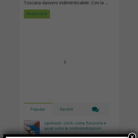
Toscana davvero indimenticabile. Con la ...
Read more
Popular
Recent
Lipolaser, cos’è, come funziona e
quali sono le controindicazioni
Novembre 14th, 2018
×