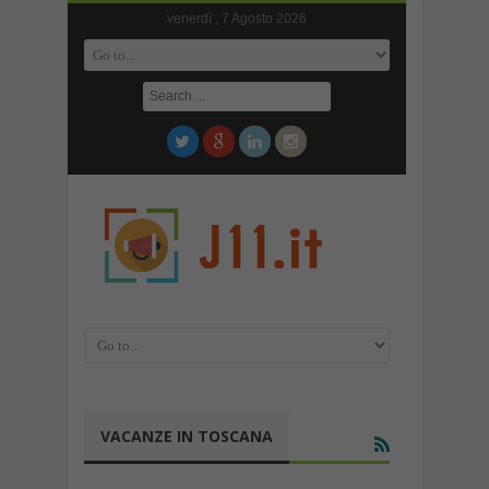
venerdì , 7 Agosto 2026
VACANZE IN TOSCANA