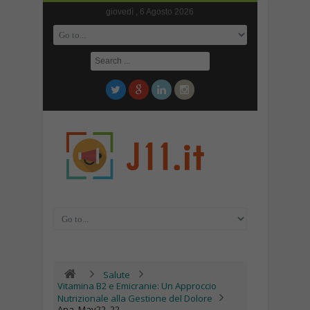
giovedì , 6 Agosto 2026
Salute
Vitamina B2 e Emicranie: Un Approccio
Nutrizionale alla Gestione del Dolore
Ana_May22_22