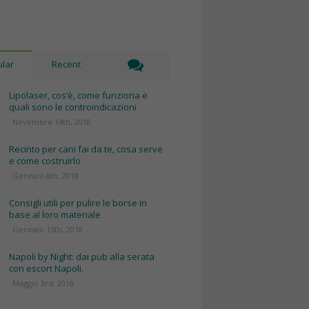
lar
Recent
Lipolaser, cos’è, come funziona e
quali sono le controindicazioni
Novembre 14th, 2018
Recinto per cani fai da te, cosa serve
e come costruirlo
Gennaio 8th, 2018
Consigli utili per pulire le borse in
base al loro materiale
Gennaio 15th, 2018
Napoli by Night: dai pub alla serata
con escort Napoli.
Maggio 3rd, 2018