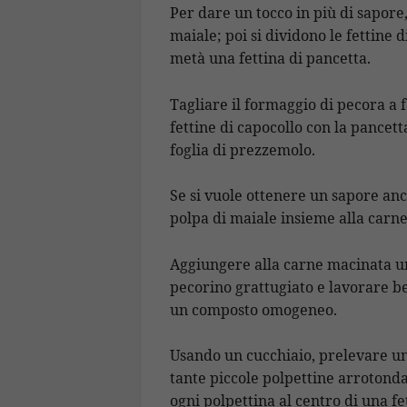
Per dare un tocco in più di sapore
maiale; poi si dividono le fettine d
metà una fettina di pancetta.
Tagliare il formaggio di pecora a f
fettine di capocollo con la pancet
foglia di prezzemolo.
Se si vuole ottenere un sapore anc
polpa di maiale insieme alla carne 
Aggiungere alla carne macinata un p
pecorino grattugiato e lavorare be
un composto omogeneo.
Usando un cucchiaio, prelevare un
tante piccole polpettine arrotond
ogni polpettina al centro di una fe