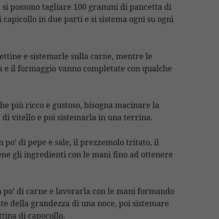
, si possono tagliare 100 grammi di pancetta di
i capicollo in due parti e si sistema ogni su ogni
ettine e sistemarle sulla carne, mentre le
ta e il formaggio vanno completate con qualche
he più ricco e gustoso, bisogna macinare la
di vitello e poi sistemarla in una terrina.
o’ di pepe e sale, il prezzemolo tritato, il
ne gli ingredienti con le mani fino ad ottenere
 po’ di carne e lavorarla con le mani formando
ate della grandezza di una noce, poi sistemare
ttina di capocollo.