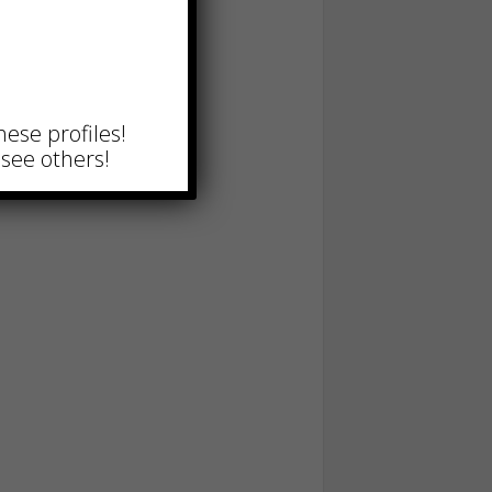
hese profiles!
see others!