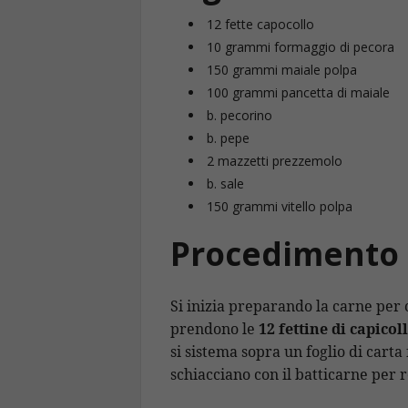
12 fette capocollo
10 grammi formaggio di pecora
150 grammi maiale polpa
100 grammi pancetta di maiale
b. pecorino
b. pepe
2 mazzetti prezzemolo
b. sale
150 grammi vitello polpa
Procedimento
Si inizia preparando la carne per
prendono le
12 fettine di capicol
si sistema sopra un foglio di carta 
schiacciano con il batticarne per r