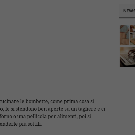
NEWS
 cucinare le bombette, come prima cosa si
lo
, le si stendono ben aperte su un tagliere e ci
forno o una pellicola per alimenti, poi si
enderle più sottili.