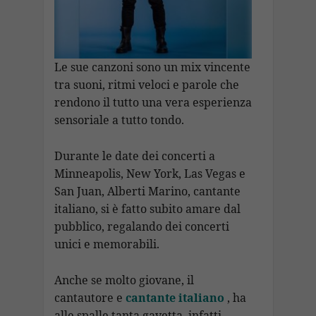
Le sue canzoni sono un mix vincente
tra suoni, ritmi veloci e parole che
rendono il tutto una vera esperienza
sensoriale a tutto tondo.
Durante le date dei concerti a
Minneapolis, New York, Las Vegas e
San Juan, Alberti Marino, cantante
italiano, si è fatto subito amare dal
pubblico, regalando dei concerti
unici e memorabili.
Anche se molto giovane, il
cantautore e
cantante italiano
, ha
alle spalle tanta gavetta, infatti,