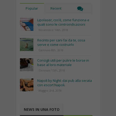
Popular
Recent
Lipolaser, cos’è, come funziona e
quali sono le controindicazioni
Novembre 14th, 2018
Recinto per cani fai da te, cosa
serve e come costruirlo
Gennaio 8th, 2018
Consigli utili per pulire le borse in
base al loro materiale
Gennaio 15th, 2018
Napoli by Night: dai pub alla serata
con escort Napoli.
Maggio 3rd, 2018
NEWS IN UNA FOTO