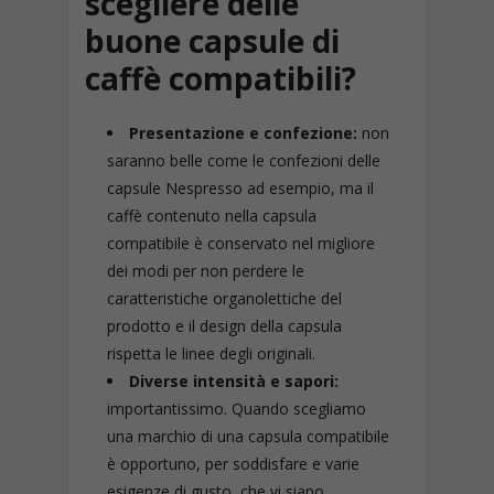
scegliere delle
buone capsule di
caffè compatibili?
Presentazione e confezione:
non
saranno belle come le confezioni delle
capsule Nespresso ad esempio, ma il
caffè contenuto nella capsula
compatibile è conservato nel migliore
dei modi per non perdere le
caratteristiche organolettiche del
prodotto e il design della capsula
rispetta le linee degli originali.
Diverse intensità e sapori:
importantissimo. Quando scegliamo
una marchio di una capsula compatibile
è opportuno, per soddisfare e varie
esigenze di gusto, che vi siano