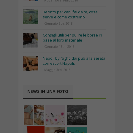
Novembre 14th, 2018
Recinto per cani fai da te, cosa
serve e come costruirlo
Gennaio 8th, 2018
Consigli utili per pulire le borse in
base al loro materiale
Gennaio 15th, 2018
Napoli by Night: dai pub alla serata
con escort Napoli.
Maggio 3rd, 2018
NEWS IN UNA FOTO