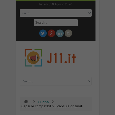
lunedì , 10 Agosto 2026
Cucina
Capsule compatibili VS capsule originali