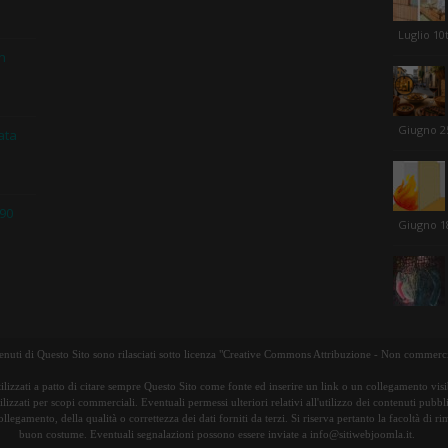
Luglio 10
in
Giugno 2
ata
 90
Giugno 1
tenuti di Questo Sito sono rilasciati sotto licenza "Creative Commons Attribuzione - Non commerci
ilizzati a patto di citare sempre Questo Sito come fonte ed inserire un link o un collegamento visib
lizzati per scopi commerciali. Eventuali permessi ulteriori relativi all'utilizzo dei contenuti pubbl
ollegamento, della qualità o correttezza dei dati forniti da terzi. Si riserva pertanto la facoltà di 
buon costume. Eventuali segnalazioni possono essere inviate a info@sitiwebjoomla.it.