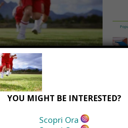
Popu
lciatore
YOU MIGHT BE INTERESTED?
Scopri Ora
19
0 Comments