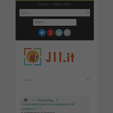
venerdì , 7 Agosto 2026
Marketing
Come realizzare un e-commerce di
successo?
e-commerce successo