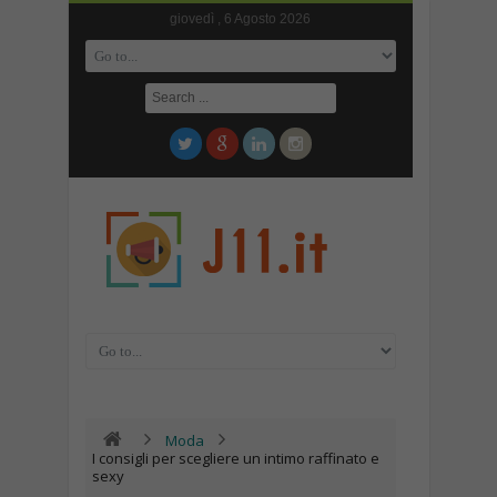
giovedì , 6 Agosto 2026
Moda
I consigli per scegliere un intimo raffinato e
sexy