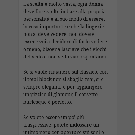
La scelta è molto vasta, ogni donna
deve fare scelte in base alla propria
personalità e al suo modo di essere,
la cosa importante è che la lingerie
non si deve vedere, non dovete
essere voi a decidere di farlo vedere
o meno, bisogna lasciare che i giochi
del vedo e non vedo siano spontanei.
Se si vuole rimanere sul classico, con
il total black non si sbaglia mai, si è
sempre eleganti e per aggiungere
un pizzico di glamour, il corsetto
burlesque è perfetto.
Se volete essere un po’ più
trasgressive, potete indossare un
intimo nero con aperture sui seni o