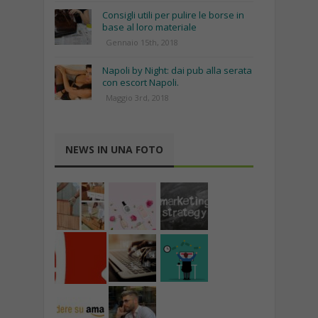
Consigli utili per pulire le borse in
base al loro materiale
Gennaio 15th, 2018
Napoli by Night: dai pub alla serata
con escort Napoli.
Maggio 3rd, 2018
NEWS IN UNA FOTO