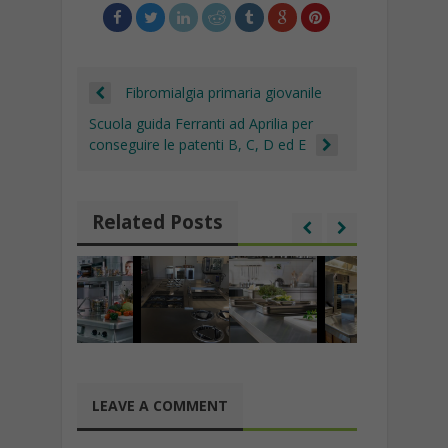
k
Fibromialgia primaria giovanile
Scuola guida Ferranti ad Aprilia per
conseguire le patenti B, C, D ed E
Related Posts
LEAVE A COMMENT