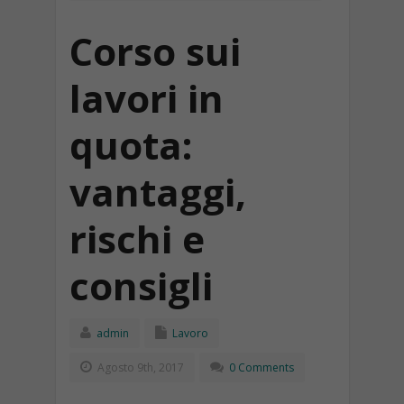
Corso sui
lavori in
quota:
vantaggi,
rischi e
consigli
admin
Lavoro
Agosto 9th, 2017
0 Comments