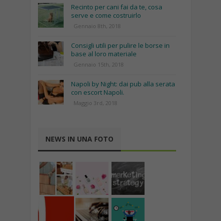
Recinto per cani fai da te, cosa
serve e come costruirlo
Gennaio 8th, 2018
Consigli utili per pulire le borse in
base al loro materiale
Gennaio 15th, 2018
Napoli by Night: dai pub alla serata
con escort Napoli.
Maggio 3rd, 2018
NEWS IN UNA FOTO