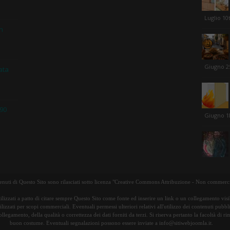
Luglio 10
in
Giugno 2
ata
 90
Giugno 1
tenuti di Questo Sito sono rilasciati sotto licenza "Creative Commons Attribuzione - Non commerci
ilizzati a patto di citare sempre Questo Sito come fonte ed inserire un link o un collegamento visib
lizzati per scopi commerciali. Eventuali permessi ulteriori relativi all'utilizzo dei contenuti pubbl
ollegamento, della qualità o correttezza dei dati forniti da terzi. Si riserva pertanto la facoltà di 
buon costume. Eventuali segnalazioni possono essere inviate a info@sitiwebjoomla.it.