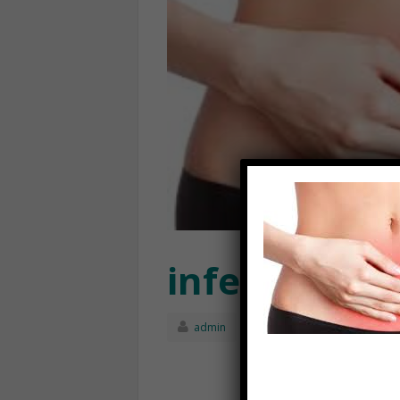
infezioni uri
admin
Settembre 4th, 20