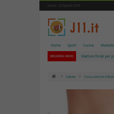
lunedì , 10 Agosto 2026
Home
Sport
Cucina
Marketi
Mattoni forati per p
BREAKING NEWS
Salute
Cosa sono le infezi