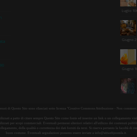
Luglio 10
in
Giugno 2
ata
 90
Giugno 1
tenuti di Questo Sito sono rilasciati sotto licenza "Creative Commons Attribuzione - Non commerci
ilizzati a patto di citare sempre Questo Sito come fonte ed inserire un link o un collegamento visib
lizzati per scopi commerciali. Eventuali permessi ulteriori relativi all'utilizzo dei contenuti pubbl
ollegamento, della qualità o correttezza dei dati forniti da terzi. Si riserva pertanto la facoltà di 
buon costume. Eventuali segnalazioni possono essere inviate a info@sitiwebjoomla.it.