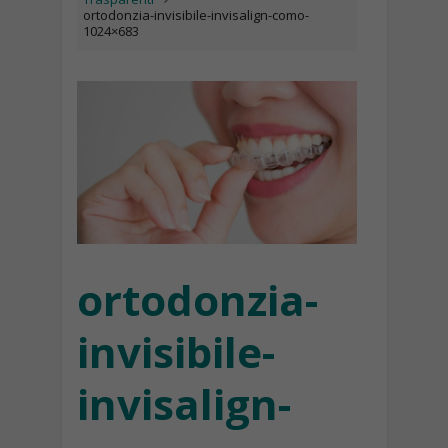
ortodonzia-invisibile-invisalign-como-
1024×683
ortodonzia-
invisibile-
invisalign-