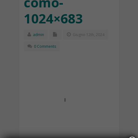
como-
1024×683
admin
Giugno 12th, 2024
0 Comments