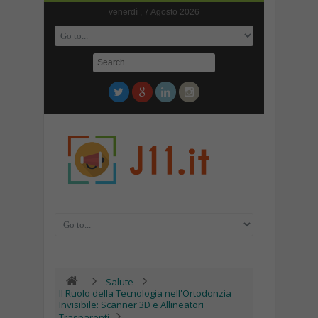
venerdì , 7 Agosto 2026
Salute
Il Ruolo della Tecnologia nell'Ortodonzia
Invisibile: Scanner 3D e Allineatori
Trasparenti