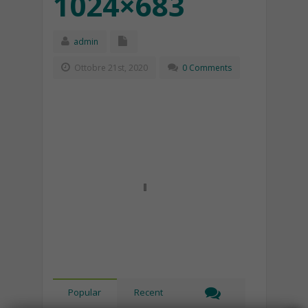
1024×683
admin
Ottobre 21st, 2020
0 Comments
Popular
Recent