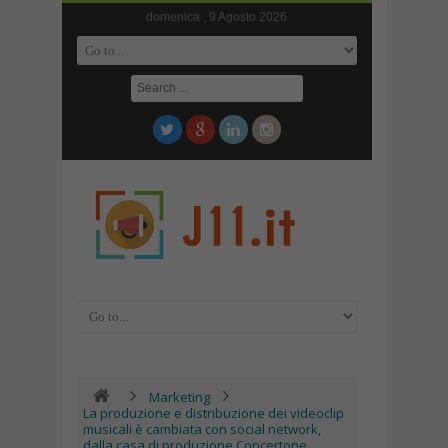
domenica , 9 Agosto 2026
Marketing
La produzione e distribuzione dei videoclip
musicali è cambiata con social network,
dalla casa di produzione Concertone