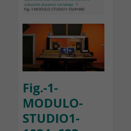
soluzioni al passo coi tempi
Fig.-1-MODULO-STUDIO1-1024×683
Fig.-1-
MODULO-
STUDIO1-