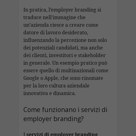
In pratica, l’employer branding si
traduce nell’immagine che
un’azienda riesce a creare come
datore di lavoro desiderato,
influenzando la percezione non solo
dei potenziali candidati, ma anche
dei clienti, investitori e stakeholder
in generale. Un esempio pratico può
essere quello di multinazionali come
Google o Apple, che sono rinomate
per la loro cultura aziendale
innovativa e dinamica.
Come funzionano i servizi di
employer branding?
I
servizi di employer branding