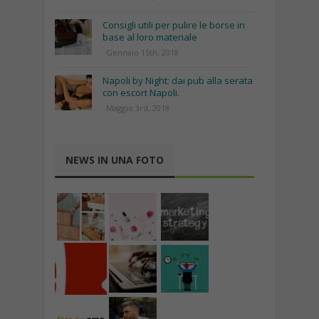
Consigli utili per pulire le borse in
base al loro materiale
Gennaio 15th, 2018
Napoli by Night: dai pub alla serata
con escort Napoli.
Maggio 3rd, 2018
NEWS IN UNA FOTO