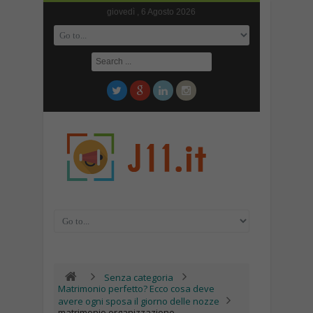
giovedì , 6 Agosto 2026
Senza categoria
Matrimonio perfetto? Ecco cosa deve
avere ogni sposa il giorno delle nozze
matrimonio organizzazione