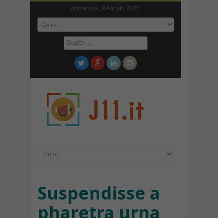
domenica , 9 Agosto 2026
Suspendisse a
pharetra urna