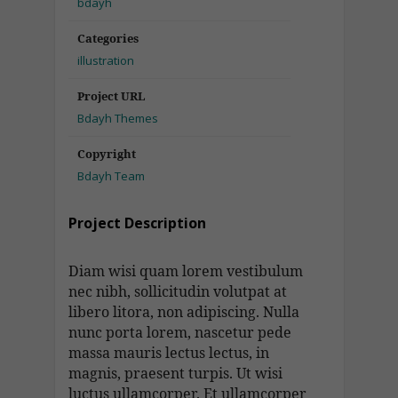
bdayh
Categories
illustration
Project URL
Bdayh Themes
Copyright
Bdayh Team
Project Description
Diam wisi quam lorem vestibulum
nec nibh, sollicitudin volutpat at
libero litora, non adipiscing. Nulla
nunc porta lorem, nascetur pede
massa mauris lectus lectus, in
magnis, praesent turpis. Ut wisi
luctus ullamcorper. Et ullamcorper