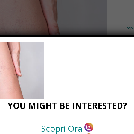
Popu
e-ereditarie
YOU MIGHT BE INTERESTED?
5
0 Comments
Scopri Ora