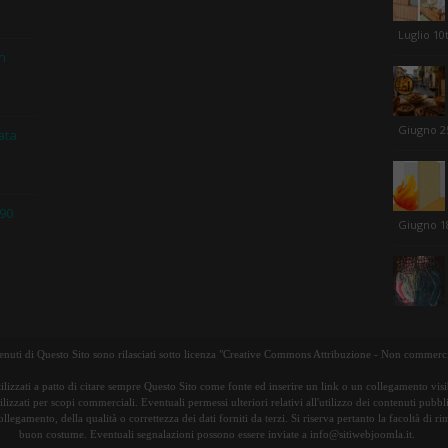
Luglio 10
in
Giugno 2
ata
 90
Giugno 1
tenuti di Questo Sito sono rilasciati sotto licenza "Creative Commons Attribuzione - Non commerci
ilizzati a patto di citare sempre Questo Sito come fonte ed inserire un link o un collegamento visib
lizzati per scopi commerciali. Eventuali permessi ulteriori relativi all'utilizzo dei contenuti pubbl
ollegamento, della qualità o correttezza dei dati forniti da terzi. Si riserva pertanto la facoltà di 
buon costume. Eventuali segnalazioni possono essere inviate a info@sitiwebjoomla.it.