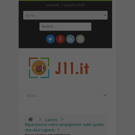
venerdì , 7 Agosto 2026
Lavoro
Riparazione vetro smartphone: tutto quello
che devi sapere
riparazione-smartphone