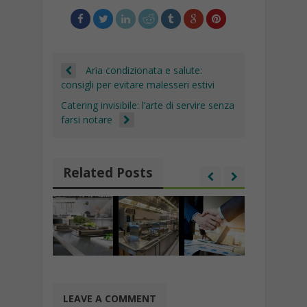
n
di
k
Aria condizionata e salute:
consigli per evitare malesseri estivi
Catering invisibile: l’arte di servire senza
farsi notare
Related Posts
LEAVE A COMMENT