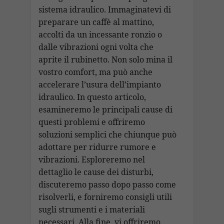
sistema idraulico. Immaginatevi di
preparare un caffè al mattino,
accolti da un incessante ronzio o
dalle vibrazioni ogni volta che
aprite il rubinetto. Non solo mina il
vostro comfort, ma può anche
accelerare l’usura dell’impianto
idraulico. In questo articolo,
esamineremo le principali cause di
questi problemi e offriremo
soluzioni semplici che chiunque può
adottare per ridurre rumore e
vibrazioni. Esploreremo nel
dettaglio le cause dei disturbi,
discuteremo passo dopo passo come
risolverli, e forniremo consigli utili
sugli strumenti e i materiali
necessari. Alla fine, vi offriremo