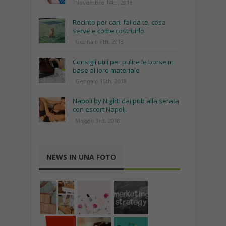
Novembre 14th, 2018
Recinto per cani fai da te, cosa
serve e come costruirlo
Gennaio 8th, 2018
Consigli utili per pulire le borse in
base al loro materiale
Gennaio 15th, 2018
Napoli by Night: dai pub alla serata
con escort Napoli.
Maggio 3rd, 2018
NEWS IN UNA FOTO