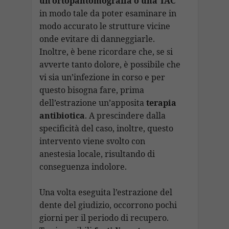
un’ortopantomografia o una TAC
in modo tale da poter esaminare in
modo accurato le strutture vicine
onde evitare di danneggiarle.
Inoltre, è bene ricordare che, se si
avverte tanto dolore, è possibile che
vi sia un’infezione in corso e per
questo bisogna fare, prima
dell’estrazione un’apposita
terapia
antibiotica
. A prescindere dalla
specificità del caso, inoltre, questo
intervento viene svolto con
anestesia locale, risultando di
conseguenza indolore.
Una volta eseguita l’estrazione del
dente del giudizio, occorrono pochi
giorni per il periodo di recupero.