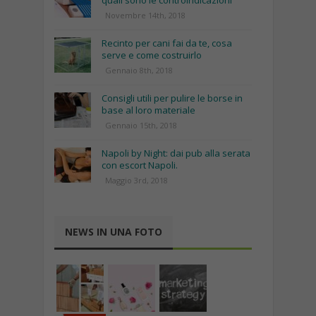
quali sono le controindicazioni
Novembre 14th, 2018
Recinto per cani fai da te, cosa
serve e come costruirlo
Gennaio 8th, 2018
Consigli utili per pulire le borse in
base al loro materiale
Gennaio 15th, 2018
Napoli by Night: dai pub alla serata
con escort Napoli.
Maggio 3rd, 2018
NEWS IN UNA FOTO