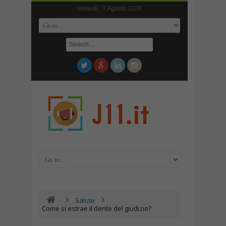
venerdì , 7 Agosto 2026
Salute
Come si estrae il dente del giudizio?