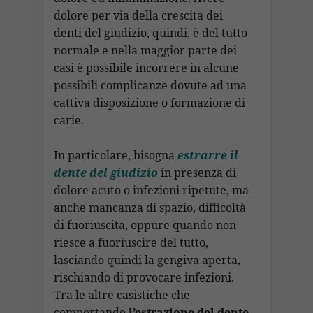
dolore per via della crescita dei
denti del giudizio, quindi, è del tutto
normale e nella maggior parte dei
casi è possibile incorrere in alcune
possibili complicanze dovute ad una
cattiva disposizione o formazione di
carie.
In particolare, bisogna
estrarre il
dente del giudizio
in presenza di
dolore acuto o infezioni ripetute, ma
anche mancanza di spazio, difficoltà
di fuoriuscita, oppure quando non
riesce a fuoriuscire del tutto,
lasciando quindi la gengiva aperta,
rischiando di provocare infezioni.
Tra le altre casistiche che
comportando
l’estrazione del dente