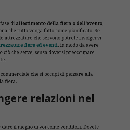
fase di
allestimento della fiera o dell’evento
,
ona che tutto venga fatto come pianificato. Se
 le attrezzature che servono potrete rivolgervi
trezzature fiere ed eventi
, in modo da avere
utto ciò che serve, senza doversi preoccupare
te.
 commerciale che si occupi di pensare alla
a fiera.
ngere relazioni nel
e dare il meglio di voi come venditori. Dovete