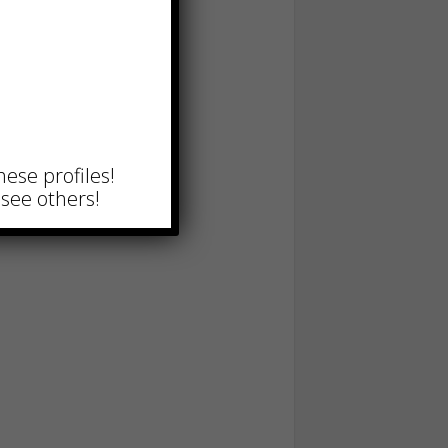
hese profiles!
see others!