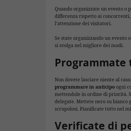
Quando organizzate un evento o pr
differenza rispetto ai concorrenti,
l’attenzione dei visitatori.
Se state organizzando un evento o 
si svolga nel migliore dei modi.
Programmate t
Non dovete lasciare niente al caso
programmare in anticipo
ogni co
mettendole in ordine di priorità. Se
delegate. Mettete nero su bianco gl
scrupolosi. Pianificate tutto nel m
Verificate di p