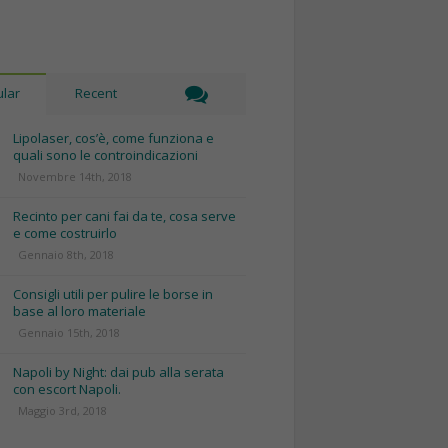
lar
Recent
Lipolaser, cos’è, come funziona e
quali sono le controindicazioni
Novembre 14th, 2018
Recinto per cani fai da te, cosa serve
e come costruirlo
Gennaio 8th, 2018
Consigli utili per pulire le borse in
base al loro materiale
Gennaio 15th, 2018
Napoli by Night: dai pub alla serata
con escort Napoli.
Maggio 3rd, 2018