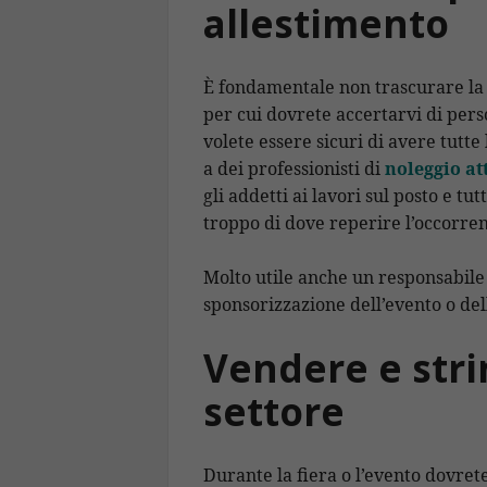
allestimento
È fondamentale non trascurare la 
per cui dovrete accertarvi di pers
volete essere sicuri di avere tutte
a dei professionisti di
noleggio at
gli addetti ai lavori sul posto e t
troppo di dove reperire l’occorren
Molto utile anche un responsabile
sponsorizzazione dell’evento o dell
Vendere e stri
settore
Durante la fiera o l’evento dovret