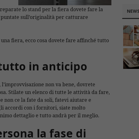
eparate lo stand per la fiera dovete fare la
NEWS
 puntate sull’originalità per catturare
una fiera, ecco cosa dovete fare affinché tutto
utto in anticipo
, l’improvvisazione non va bene, dovrete
sa. Stilate un elenco di tutte le attività da fare,
 non ce la fate da soli, fatevi aiutare e
i accordi con i fornitori, siate molto
inimo dettaglio e tutto andrà per il meglio.
ersona la fase di