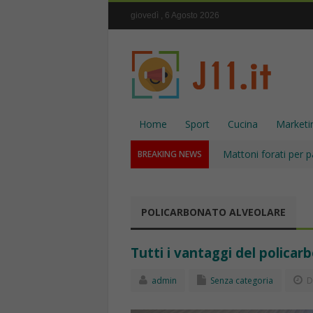
giovedì , 6 Agosto 2026
Home
Sport
Cucina
Marketi
Mattoni forati per p
BREAKING NEWS
POLICARBONATO ALVEOLARE
Tutti i vantaggi del polica
admin
Senza categoria
D