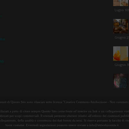
Luglio 10
in
Giugno 2
ata
 90
Giugno 1
tenuti di Questo Sito sono rilasciati sotto licenza "Creative Commons Attribuzione - Non commerci
ilizzati a patto di citare sempre Questo Sito come fonte ed inserire un link o un collegamento visib
lizzati per scopi commerciali. Eventuali permessi ulteriori relativi all'utilizzo dei contenuti pubbl
ollegamento, della qualità o correttezza dei dati forniti da terzi. Si riserva pertanto la facoltà di 
buon costume. Eventuali segnalazioni possono essere inviate a info@sitiwebjoomla.it.