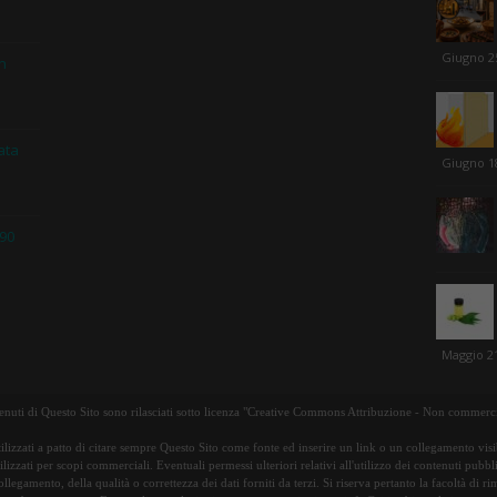
Giugno 2
in
ata
Giugno 1
 90
Maggio 21
tenuti di Questo Sito sono rilasciati sotto licenza "Creative Commons Attribuzione - Non commerci
ilizzati a patto di citare sempre Questo Sito come fonte ed inserire un link o un collegamento visib
lizzati per scopi commerciali. Eventuali permessi ulteriori relativi all'utilizzo dei contenuti pubbl
ollegamento, della qualità o correttezza dei dati forniti da terzi. Si riserva pertanto la facoltà di 