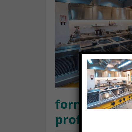
forniture pe
professional