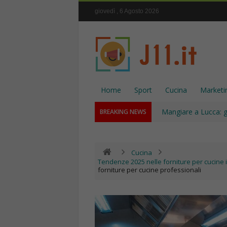
giovedì , 6 Agosto 2026
Home
Sport
Cucina
Marketi
Mangiare a Lucca: gu
BREAKING NEWS
Cucina
Tendenze 2025 nelle forniture per cucine in
forniture per cucine professionali