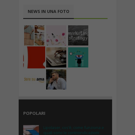
NEWS IN UNA FOTO
POPOLARI
Lipolaser, cos’è, come funziona e
quali sono le controindicazioni