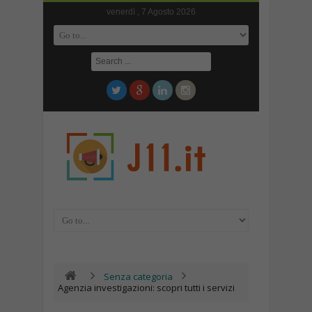
venerdì , 7 Agosto 2026
Senza categoria
Agenzia investigazioni: scopri tutti i servizi