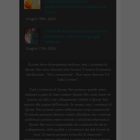
compartimentazione e
certificazione della resistenza al
fuoco
Giugno 18th, 2026
Paolo Avanzi artista: un percorso
tra pittura, ricerca e linguaggi
culturali
Giugno 17th, 2026
Eccetto dove diversamente indicato, tutti i contenuti di
Questo Sito sono rilasciati sotto licenza "Creative Commons
Attribuzione - Non commerciale - Non opere derivate 3.0
Italia License".
Tutti i contenuti di Questo Sito possono quindi essere
utilizzati a patto di citare sempre Questo Sito come fonte ed
inserire un link o un collegamento visibile a Questo Sito
oppure alla pagina dell'articolo. In nessun caso i contenuti di
Questo Sito possono essere utilizzati per scopi commerciali.
Eventuali permessi ulteriori relativi all'utilizzo dei contenuti
pubblicati possono essere richiesti a info@sitiwebjoomla.it.
Questo Sito non è responsabile dei contenuti dei siti in
collegamento, della qualità o correttezza dei dati forniti da
terzi. Si riserva pertanto la facoltà di rimuovere
informazioni ritenute offensive o contrarie al buon costume.