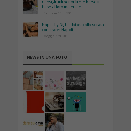
Consigli utili per pulire le borse in
base al loro materiale
Gennaio 15th, 2018
Napoli by Night: dai pub alla serata
con escort Napoli.
Maggio 3rd, 2018
NEWS IN UNA FOTO