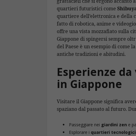
grattacieli che si ergono accanto 
quartieri futuristici come
Shibuy
quartiere dell’elettronica e della
fatto di robotica, anime e videogio
offre una vista mozzafiato sulla ci
Giappone di spingersi sempre oltre
del Paese è un esempio di come la
antiche tradizioni e abitudini.
Esperienze da 
in Giappone
Visitare il Giappone significa ave
spaziano dal passato al futuro. Dur
Passeggiare nei
giardini zen
e pa
Esplorare i
quartieri tecnologici