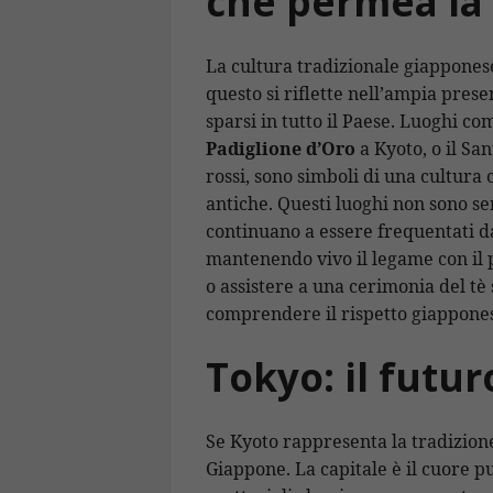
che permea la 
La cultura tradizionale giapponese
questo si riflette nell’ampia pres
sparsi in tutto il Paese. Luoghi c
Padiglione d’Oro
a Kyoto, o il San
rossi, sono simboli di una cultura
antiche. Questi luoghi non sono s
continuano a essere frequentati da
mantenendo vivo il legame con il 
o assistere a una cerimonia del t
comprendere il rispetto giapponese
Tokyo: il futu
Se Kyoto rappresenta la tradizion
Giappone. La capitale è il cuore p