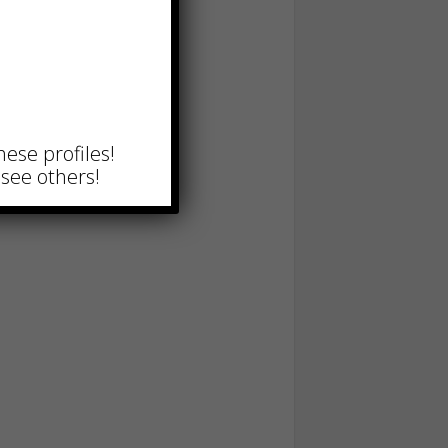
hese profiles!
see others!