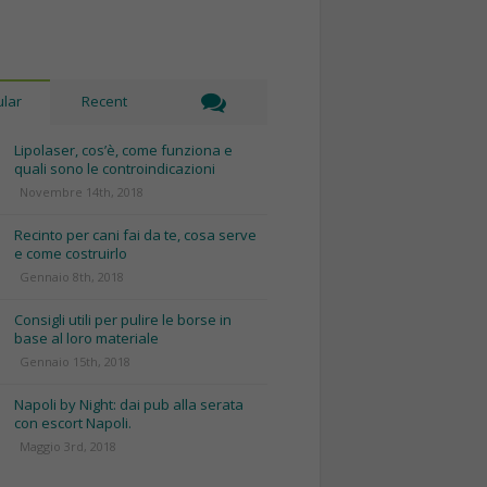
lar
Recent
Lipolaser, cos’è, come funziona e
quali sono le controindicazioni
Novembre 14th, 2018
Recinto per cani fai da te, cosa serve
e come costruirlo
Gennaio 8th, 2018
Consigli utili per pulire le borse in
base al loro materiale
Gennaio 15th, 2018
Napoli by Night: dai pub alla serata
con escort Napoli.
Maggio 3rd, 2018