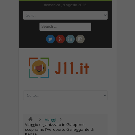
domenica , 9 Agosto 2026
Viaggi
Viaggio organizzato in Giappone:
scopriamo l’Aeroporto Galleggiante di
Kansai