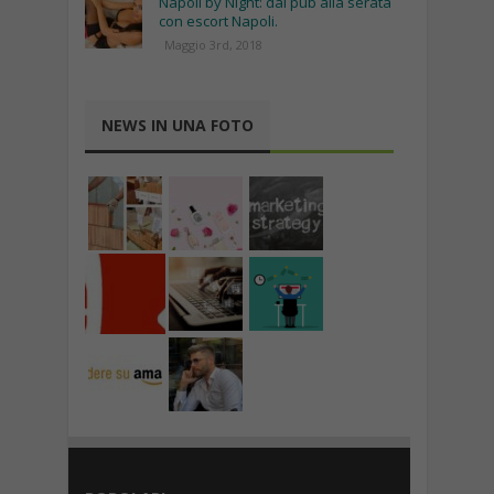
Napoli by Night: dai pub alla serata
con escort Napoli.
Maggio 3rd, 2018
NEWS IN UNA FOTO