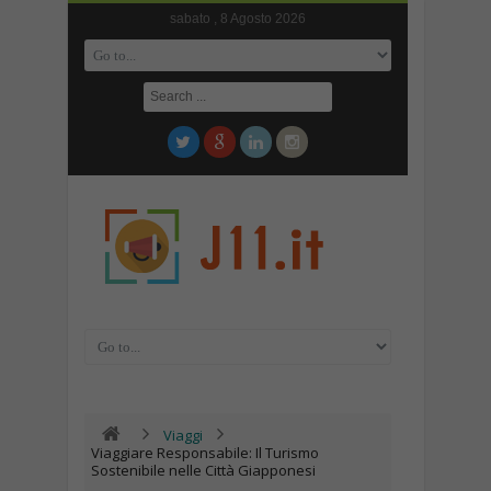
sabato , 8 Agosto 2026
Viaggi
Viaggiare Responsabile: Il Turismo
Sostenibile nelle Città Giapponesi