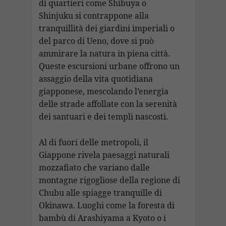
di quartieri come Shibuya o
Shinjuku si contrappone alla
tranquillità dei giardini imperiali o
del parco di Ueno, dove si può
ammirare la natura in piena città.
Queste escursioni urbane offrono un
assaggio della vita quotidiana
giapponese, mescolando l’energia
delle strade affollate con la serenità
dei santuari e dei templi nascosti.
Al di fuori delle metropoli, il
Giappone rivela paesaggi naturali
mozzafiato che variano dalle
montagne rigogliose della regione di
Chubu alle spiagge tranquille di
Okinawa. Luoghi come la foresta di
bambù di Arashiyama a Kyoto o i