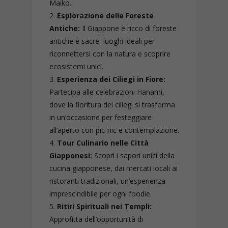
Maiko.
Esplorazione delle Foreste
Antiche:
Il Giappone è ricco di foreste
antiche e sacre, luoghi ideali per
riconnettersi con la natura e scoprire
ecosistemi unici.
Esperienza dei Ciliegi in Fiore:
Partecipa alle celebrazioni Hanami,
dove la fioritura dei ciliegi si trasforma
in un’occasione per festeggiare
all’aperto con pic-nic e contemplazione.
Tour Culinario nelle Città
Giapponesi:
Scopri i sapori unici della
cucina giapponese, dai mercati locali ai
ristoranti tradizionali, un’esperienza
imprescindibile per ogni foodie.
Ritiri Spirituali nei Templi:
Approfitta dell’opportunità di