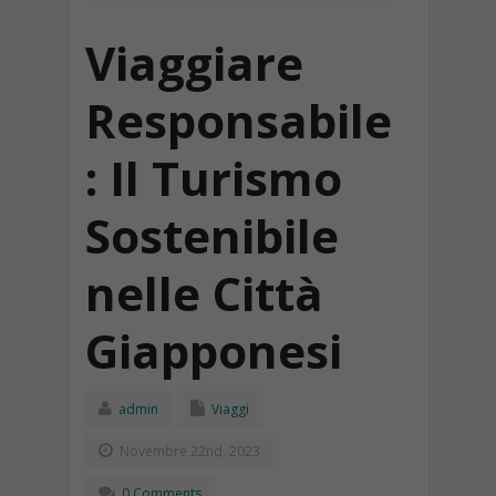
Viaggiare
Responsabile
: Il Turismo
Sostenibile
nelle Città
Giapponesi
admin
Viaggi
Novembre 22nd, 2023
0 Comments