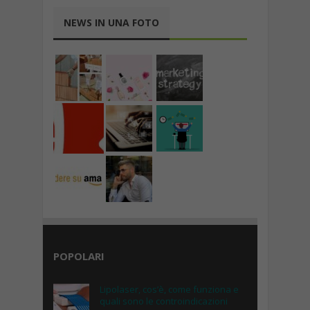
NEWS IN UNA FOTO
POPOLARI
Lipolaser, cos’è, come funziona e
quali sono le controindicazioni