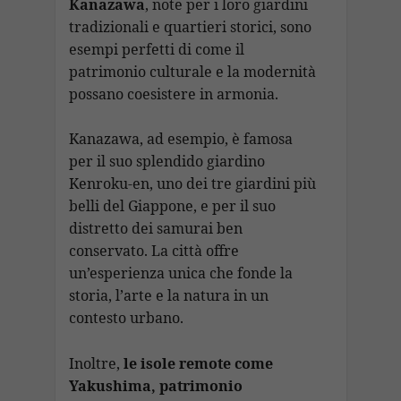
Kanazawa
, note per i loro giardini
tradizionali e quartieri storici, sono
esempi perfetti di come il
patrimonio culturale e la modernità
possano coesistere in armonia.
Kanazawa, ad esempio, è famosa
per il suo splendido giardino
Kenroku-en, uno dei tre giardini più
belli del Giappone, e per il suo
distretto dei samurai ben
conservato. La città offre
un’esperienza unica che fonde la
storia, l’arte e la natura in un
contesto urbano.
Inoltre,
le isole remote come
Yakushima, patrimonio