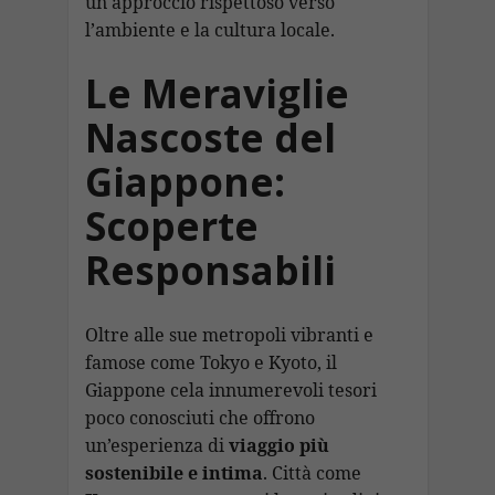
un approccio rispettoso verso
l’ambiente e la cultura locale.
Le Meraviglie
Nascoste del
Giappone:
Scoperte
Responsabili
Oltre alle sue metropoli vibranti e
famose come Tokyo e Kyoto, il
Giappone cela innumerevoli tesori
poco conosciuti che offrono
un’esperienza di
viaggio più
sostenibile e intima
. Città come