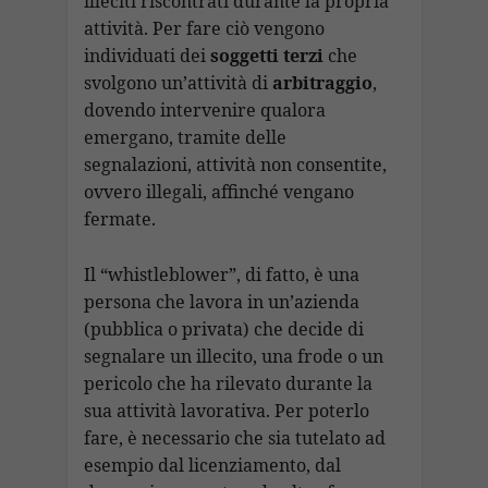
illeciti riscontrati durante la propria
attività. Per fare ciò vengono
individuati dei
soggetti terzi
che
svolgono un’attività di
arbitraggio
,
dovendo intervenire qualora
emergano, tramite delle
segnalazioni, attività non consentite,
ovvero illegali, affinché vengano
fermate.
Il “whistleblower”, di fatto, è una
persona che lavora in un’azienda
(pubblica o privata) che decide di
segnalare un illecito, una frode o un
pericolo che ha rilevato durante la
sua attività lavorativa. Per poterlo
fare, è necessario che sia tutelato ad
esempio dal licenziamento, dal