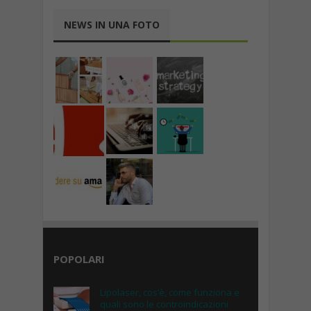
NEWS IN UNA FOTO
POPOLARI
Lipolaser, cos’è, come funziona e
quali sono le controindicazioni