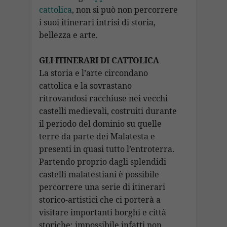
cattolica
, non si può non percorrere
i suoi itinerari intrisi di storia,
bellezza e arte.
GLI ITINERARI DI CATTOLICA
La storia e l’arte circondano
cattolica e la sovrastano
ritrovandosi racchiuse nei vecchi
castelli medievali, costruiti durante
il periodo del dominio su quelle
terre da parte dei Malatesta e
presenti in quasi tutto l’entroterra.
Partendo proprio dagli splendidi
castelli malatestiani è possibile
percorrere una serie di itinerari
storico-artistici che ci porterà a
visitare importanti borghi e città
storiche: impossibile infatti non