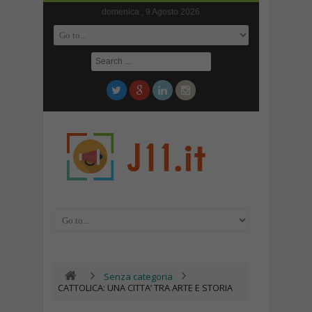
domenica , 9 Agosto 2026
Senza categoria
CATTOLICA: UNA CITTA’ TRA ARTE E STORIA