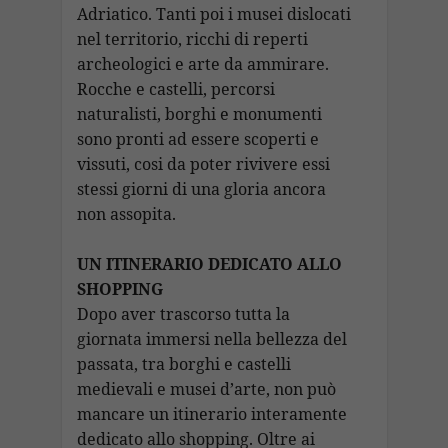
Adriatico. Tanti poi i musei dislocati
nel territorio, ricchi di reperti
archeologici e arte da ammirare.
Rocche e castelli, percorsi
naturalisti, borghi e monumenti
sono pronti ad essere scoperti e
vissuti, cosi da poter rivivere essi
stessi giorni di una gloria ancora
non assopita.
UN ITINERARIO DEDICATO ALLO
SHOPPING
Dopo aver trascorso tutta la
giornata immersi nella bellezza del
passata, tra borghi e castelli
medievali e musei d’arte, non può
mancare un itinerario interamente
dedicato allo shopping. Oltre ai