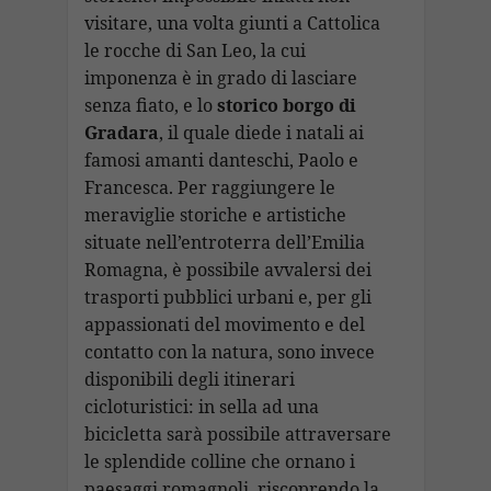
visitare, una volta giunti a Cattolica
le rocche di San Leo, la cui
imponenza è in grado di lasciare
senza fiato, e lo
storico borgo di
Gradara
, il quale diede i natali ai
famosi amanti danteschi, Paolo e
Francesca. Per raggiungere le
meraviglie storiche e artistiche
situate nell’entroterra dell’Emilia
Romagna, è possibile avvalersi dei
trasporti pubblici urbani e, per gli
appassionati del movimento e del
contatto con la natura, sono invece
disponibili degli itinerari
cicloturistici: in sella ad una
bicicletta sarà possibile attraversare
le splendide colline che ornano i
paesaggi romagnoli, riscoprendo la