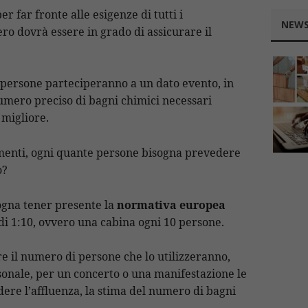
 far fronte alle esigenze di tutti i
NEWS
ro dovrà essere in grado di assicurare il
persone parteciperanno a un dato evento, in
numero preciso di bagni chimici necessari
 migliore.
samenti, ogni quante persone bisogna prevedere
o?
sogna tener presente la
normativa europea
di 1:10, ovvero una cabina ogni 10 persone.
e il numero di persone che lo utilizzeranno,
rsonale, per un concerto o una manifestazione le
ere l’affluenza, la stima del numero di bagni