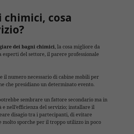
 chimici, cosa
izio?
giare dei bagni chimici
, la cosa migliore da
a esperti del settore, il parere professionale
re il numero necessario di cabine mobili per
one che presidiano un determinato evento.
 potrebbe sembrare un fattore secondario ma in
 e nell’efficienza del servizio; installare il
re disagio tra i partecipanti, di evitare
ne molto sporche per il troppo utilizzo in poco