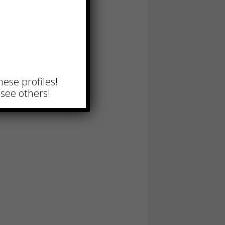
hese profiles!
see others!