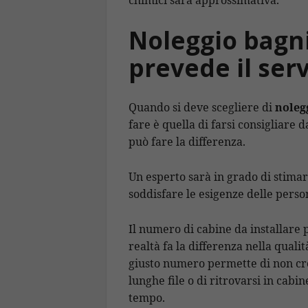
chimici sarà approssimativa.
Noleggio bagni
prevede il serv
Quando si deve scegliere di
noleg
fare è quella di farsi consigliare d
può fare la differenza.
Un esperto sarà in grado di stima
soddisfare le esigenze delle pers
Il numero di cabine da installare
realtà fa la differenza nella qualità
giusto numero permette di non crea
lunghe file o di ritrovarsi in cabi
tempo.