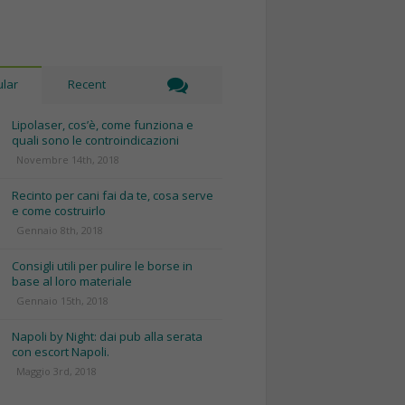
lar
Recent
Lipolaser, cos’è, come funziona e
quali sono le controindicazioni
Novembre 14th, 2018
Recinto per cani fai da te, cosa serve
e come costruirlo
Gennaio 8th, 2018
Consigli utili per pulire le borse in
base al loro materiale
Gennaio 15th, 2018
Napoli by Night: dai pub alla serata
con escort Napoli.
Maggio 3rd, 2018