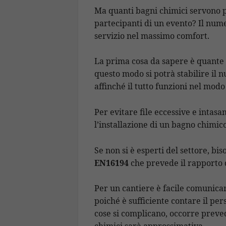
Ma quanti bagni chimici servono per
partecipanti di un evento? Il nume
servizio nel massimo comfort.
La prima cosa da sapere è quante 
questo modo si potrà stabilire il 
affinché il tutto funzioni nel modo
Per evitare file eccessive e inta
l’installazione di un bagno chimic
Se non si è esperti del settore, bi
EN16194
che prevede il rapporto 
Per un cantiere è facile comunicar
poiché è sufficiente contare il pe
cose si complicano, occorre preved