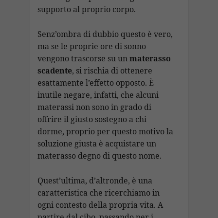
supporto al proprio corpo.
Senz’ombra di dubbio questo è vero,
ma se le proprie ore di sonno
vengono trascorse su un
materasso
scadente
, si rischia di ottenere
esattamente l’effetto opposto. È
inutile negare, infatti, che alcuni
materassi non sono in grado di
offrire il giusto sostegno a chi
dorme, proprio per questo motivo la
soluzione giusta è acquistare un
materasso degno di questo nome.
Quest’ultima, d’altronde, è una
caratteristica che ricerchiamo in
ogni contesto della propria vita. A
partire dal cibo, passando per i