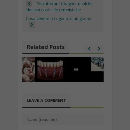
Ristrutturare il bagno, qualche
idea sui costi e le tempistiche
Cosa vedere a Lugano in un giorno
Related Posts
LEAVE A COMMENT