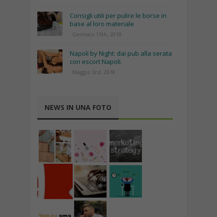
Consigli utili per pulire le borse in
base al loro materiale
Gennaio 15th, 2018
Napoli by Night: dai pub alla serata
con escort Napoli.
Maggio 3rd, 2018
NEWS IN UNA FOTO