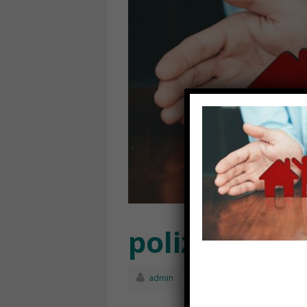
polizza vita
admin
Aprile 11th, 2022