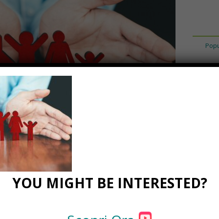
Popu
YOU MIGHT BE INTERESTED?
0 Comments