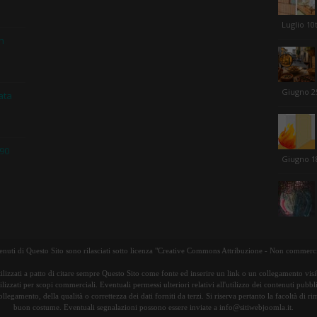
Luglio 10
in
Giugno 2
ata
 90
Giugno 1
tenuti di Questo Sito sono rilasciati sotto licenza "Creative Commons Attribuzione - Non commerci
ilizzati a patto di citare sempre Questo Sito come fonte ed inserire un link o un collegamento visib
lizzati per scopi commerciali. Eventuali permessi ulteriori relativi all'utilizzo dei contenuti pubbl
ollegamento, della qualità o correttezza dei dati forniti da terzi. Si riserva pertanto la facoltà di 
buon costume. Eventuali segnalazioni possono essere inviate a info@sitiwebjoomla.it.